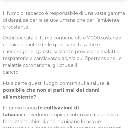
Il fumo di tabacco è responsabile di una vasta gamma
di danni, sia per la salute umana che per l’ambiente
circostante.
Ogni boccata di fumo contiene oltre 7.000 sostanze
chimiche, molte delle quali sono tossiche e
cancerogene. Queste sostanze provocano malattie
respiratorie e cardiovascolari, tra cui l’ipertensione, le
malattie coronariche, gli ictus e il
cancro.
Ma a parte questi luoghi comuni sulla salute,
è
possibile che non si parli mai dei danni
all’ambiente?
In primo luogo
le coltivazioni di
tabacco
richiedono l’impiego intensivo di pesticidi e
fertilizzanti chimici, che inquinano le acque