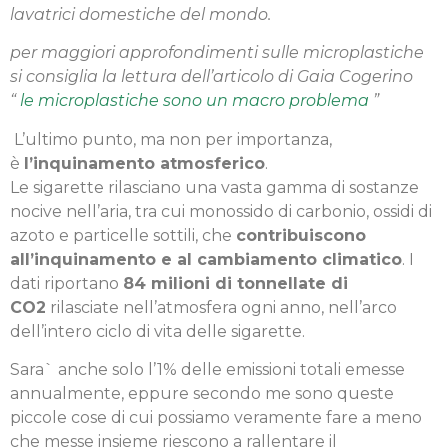
lavatrici domestiche del mondo.
per maggiori approfondimenti sulle microplastiche
si consiglia la lettura dell’articolo di Gaia Cogerino
“
le microplastiche sono un macro problema
”
L’ultimo punto, ma non per importanza,
è
l’inquinamento atmosferico
.
Le sigarette rilasciano una vasta gamma di sostanze
nocive nell’aria, tra cui monossido di carbonio, ossidi di
azoto e particelle sottili, che
contribuiscono
all’inquinamento e al cambiamento climatico
. I
dati riportano
84 milioni di tonnellate di
CO2
rilasciate nell’atmosfera ogni anno, nell’arco
dell’intero ciclo di vita delle sigarette.
Sara` anche solo l’1% delle emissioni totali emesse
annualmente, eppure secondo me sono queste
piccole cose di cui possiamo veramente fare a meno
che messe insieme riescono a rallentare il